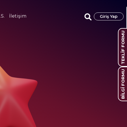
.S.
İletişim
Giriş Yap
TEKLİF FORMU
BİLGİ FORMU