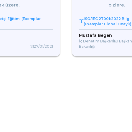
ek üzere.
bizlere.
etçi Eğitimi (Exemplar
ISO/IEC 27001:2022 Bilgi 
(Exemplar Global Onaylı)
Mustafa Begen
İç Denetim Başkanlığı Başkan
27/01/2021
Bakanlığı