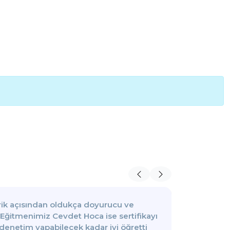
rik açısından oldukça doyurucu ve
i. Eğitmenimiz Cevdet Hoca ise sertifikayı
 denetim yapabilecek kadar iyi öğretti