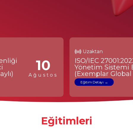
Uzaktan
enliği
10
ISO/IEC 27001:202
i
Yönetim Sistemi 
ylı)
(Exemplar Global 
Ağustos
Eğitim Detayı
Eğitimleri