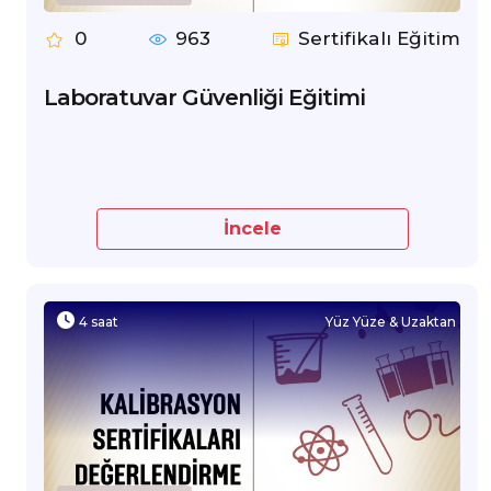
0
963
Sertifikalı Eğitim
Laboratuvar Güvenliği Eğitimi
İncele
4 saat
Yüz Yüze & Uzaktan