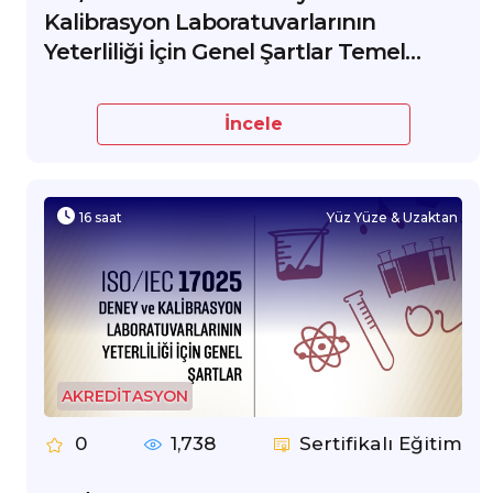
Kalibrasyon Laboratuvarlarının
Yeterliliği İçin Genel Şartlar Temel
Eğitimi
İncele
16 saat
Yüz Yüze & Uzaktan
AKREDİTASYON
0
1,738
Sertifikalı Eğitim