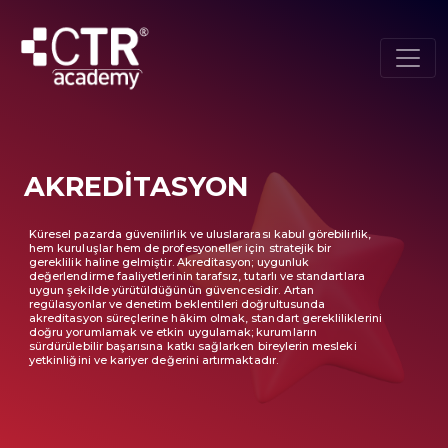
AKREDİTASYON
Küresel pazarda güvenilirlik ve uluslararası kabul görebilirlik,
hem kuruluşlar hem de profesyoneller için stratejik bir
gereklilik haline gelmiştir. Akreditasyon; uygunluk
değerlendirme faaliyetlerinin tarafsız, tutarlı ve standartlara
uygun şekilde yürütüldüğünün güvencesidir. Artan
regülasyonlar ve denetim beklentileri doğrultusunda
akreditasyon süreçlerine hâkim olmak, standart gerekliliklerini
doğru yorumlamak ve etkin uygulamak; kurumların
sürdürülebilir başarısına katkı sağlarken bireylerin mesleki
yetkinliğini ve kariyer değerini artırmaktadır.