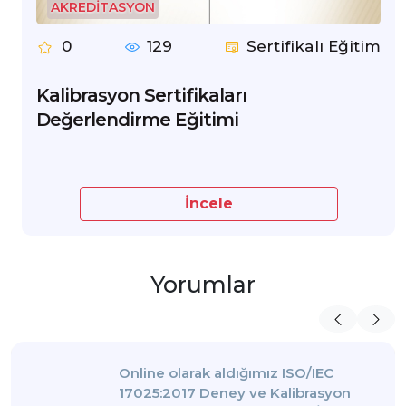
AKREDİTASYON
0
129
Sertifikalı Eğitim
Kalibrasyon Sertifikaları
Değerlendirme Eğitimi
İncele
Yorumlar
Online olarak aldığımız ISO/IEC
17025:2017 Deney ve Kalibrasyon