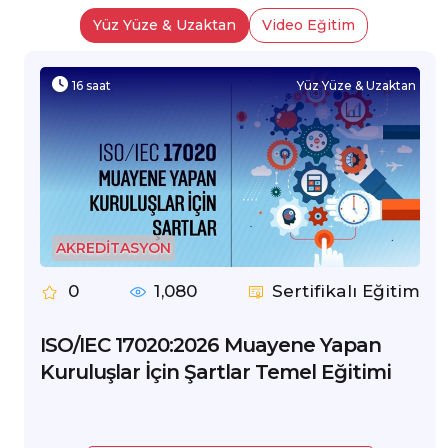
Yüz Yüze & Uzaktan
Video Eğitim
16 saat
Yüz Yüze & Uzaktan
AKREDİTASYON
0
1,080
Sertifikalı Eğitim
ISO/IEC 17020:2026 Muayene Yapan
Kuruluşlar İçin Şartlar Temel Eğitimi