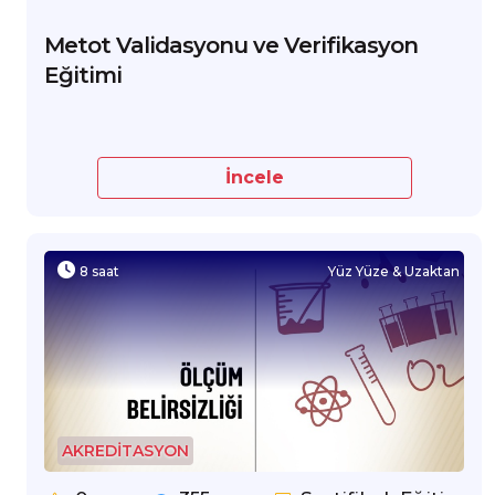
Metot Validasyonu ve Verifikasyon
Eğitimi
İncele
8 saat
Yüz Yüze & Uzaktan
AKREDİTASYON