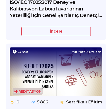
ISO/IEC 17025:2017 Deney ve
Kalibrasyon Laboratuvarlarının
Yeterliliği İçin Genel Şartlar İç Denetçi
Eğitimi
İncele
24 saat
Yüz Yüze & Uzaktan
AKREDİTASYON
0
5,866
Sertifikalı Eğitim