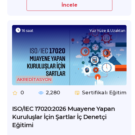
İncele
16 saat
Yüz Yüze & Uzaktan
AKREDİTASYON
0
2,280
Sertifikalı Eğitim
ISO/IEC 17020:2026 Muayene Yapan
Kuruluşlar İçin Şartlar İç Denetçi
Eğitimi