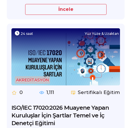
İncele
24 saat
Yüz Yüze & Uzaktan
AKREDİTASYON
0
1,111
Sertifikalı Eğitim
ISO/IEC 17020:2026 Muayene Yapan
Kuruluşlar İçin Şartlar Temel ve İç
Denetçi Eğitimi