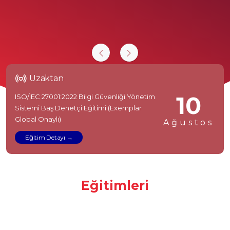
Uzaktan
10
ISO/IEC 27001:2022 Bilgi Güvenliği Yönetim
Sistemi Baş Denetçi Eğitimi (Exemplar
Global Onaylı)
Ağustos
Eğitim Detayı
Eğitimleri