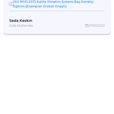
görüşmek üzere.
ISO 9001:2015 Kalite Yönetim Sistemi Baş Denetçi
Eğitimi (Exemplar Global Onaylı)
Seda Keskin
Gıda Mühendisi
27/01/2021