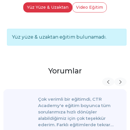
Yüz Yüze & Uzaktan
Video Eğitim
Yüz yüze & uzaktan eğitim bulunamadı.
Yorumlar
Çok verimli bir eğitimdi, CTR
Academy'e eğitim boyunca tüm
sorularımıza hızlı dönüşler
alabildiğimiz için çok teşekkür
ederim. Farklı eğitimlerde tekrar