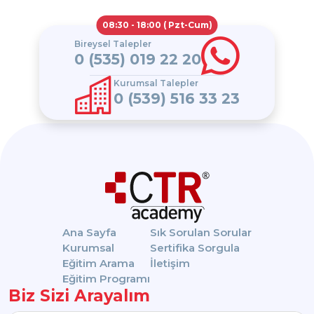
08:30 - 18:00 ( Pzt-Cum)
Bireysel Talepler
0 (535) 019 22 20
Kurumsal Talepler
0 (539) 516 33 23
Ana Sayfa
Sık Sorulan Sorular
Kurumsal
Sertifika Sorgula
Eğitim Arama
İletişim
Eğitim Programı
Biz Sizi Arayalım