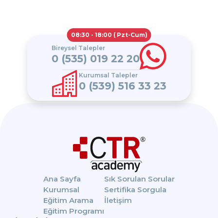
08:30 - 18:00 ( Pzt-Cum)
Bireysel Talepler
0 (535) 019 22 20
Kurumsal Talepler
0 (539) 516 33 23
Ana Sayfa
Sık Sorulan Sorular
Kurumsal
Sertifika Sorgula
Eğitim Arama
İletişim
Eğitim Programı