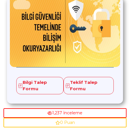
Bilgi Talep
Teklif Talep
Formu
Formu
1,237 İnceleme
0 Puan