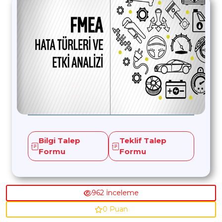
Bilgi Talep
Teklif Talep
Formu
Formu
962 İnceleme
0 Puan