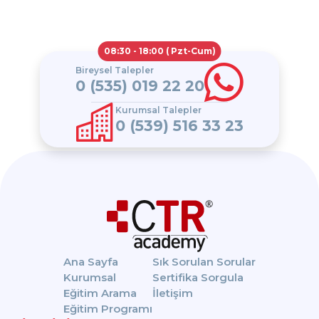
08:30 - 18:00 ( Pzt-Cum)
Bireysel Talepler
0 (535) 019 22 20
Kurumsal Talepler
0 (539) 516 33 23
Ana Sayfa
Sık Sorulan Sorular
Kurumsal
Sertifika Sorgula
Eğitim Arama
İletişim
Eğitim Programı