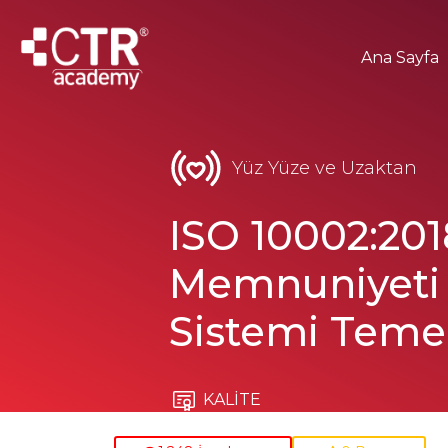
Ana Sayfa
Yüz Yüze ve Uzaktan
ISO 10002:201
Memnuniyeti
Sistemi Temel
KALİTE