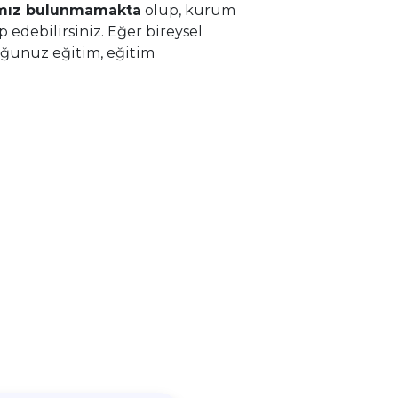
mımız bulunmamakta
olup, kurum
p edebilirsiniz. Eğer bireysel
duğunuz eğitim, eğitim