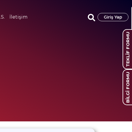
.S.
İletişim
Giriş Yap
TEKLİF FORMU
BİLGİ FORMU