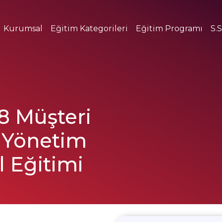
Kurumsal
Eğitim Kategorileri
Eğitim Programı
S.S
8 Müşteri
 Yönetim
 Eğitimi