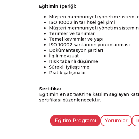
Eğitimin İçeriği:
Müşteri memnuniyeti yönetim sistemi 
ISO 10002'in tarihsel gelişimi
Müşteri memnuniyeti yönetim sistemini
Terimler ve tanımlar
Temel kavramlar ve yapı
ISO 10002 şartlarının yorumlanması
Dokümantasyon şartları
İlgili mevzuat
Risk tabanlı düşünme
Sürekli iyileştirme
Pratik çalışmalar
Sertifika:
Eğitimin en az %80'ine katılım sağlayan katı
sertifikası düzenlenecektir.
Eğitim Programı
Yorumlar
İ