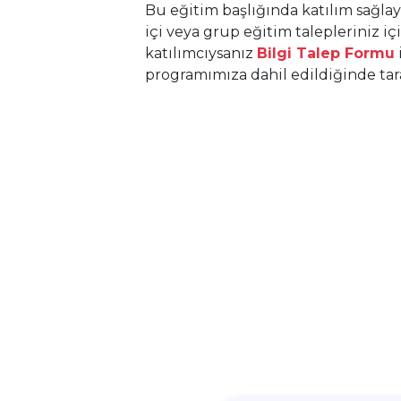
Bu eğitim başlığında katılım sağla
içi veya grup eğitim talepleriniz iç
katılımcıysanız
Bilgi Talep Formu
programımıza dahil edildiğinde taraf