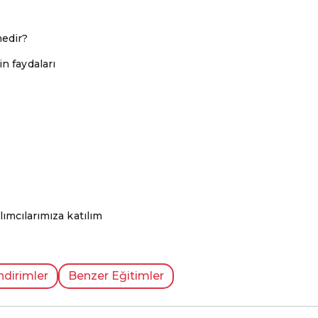
nedir?
n faydaları
lımcılarımıza katılım
ndirimler
Benzer Eğitimler