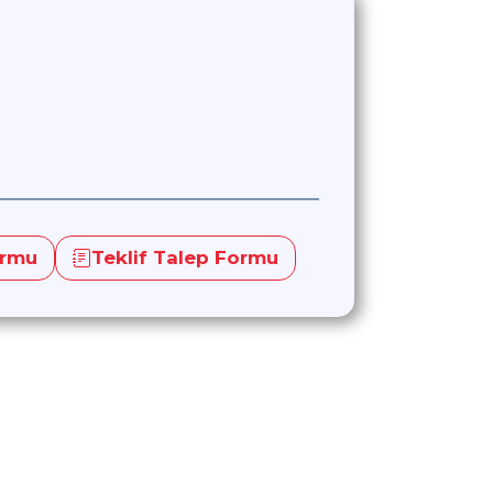
ormu
Teklif Talep Formu