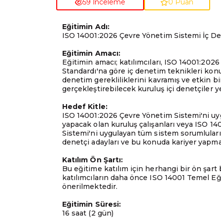
59 İnceleme
0 Puan
Eğitimin Adı:
ISO 14001:2026 Çevre Yönetim Sistemi İç De
Eğitimin Amacı:
Eğitimin amacı; katılımcıları, ISO 14001:202
Standardı'na göre iç denetim teknikleri kon
denetim gerekliliklerini kavramış ve etkin b
gerçekleştirebilecek kuruluş içi denetçiler ye
Hedef Kitle:
ISO 14001:2026 Çevre Yönetim Sistemi'ni uy
yapacak olan kuruluş çalışanları veya ISO 1
Sistemi'ni uygulayan tüm sistem sorumluları 
denetçi adayları ve bu konuda kariyer yapma
Katılım Ön Şartı:
Bu eğitime katılım için herhangi bir ön şart
katılımcıların daha önce ISO 14001 Temel Eği
önerilmektedir.
Eğitimin Süresi:
16 saat (2 gün)