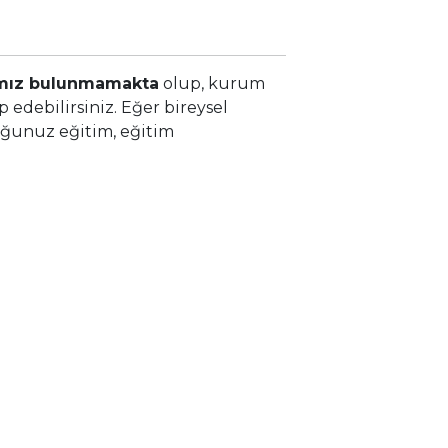
mımız bulunmamakta
olup, kurum
p edebilirsiniz. Eğer bireysel
duğunuz eğitim, eğitim