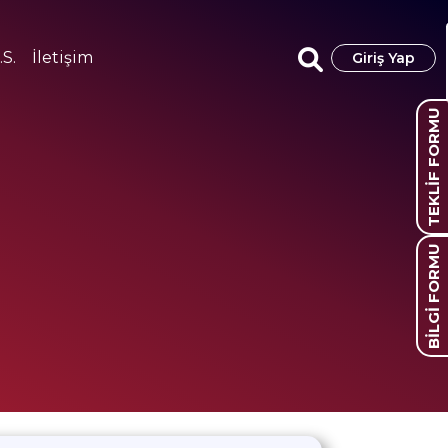
.S.
İletişim
Giriş Yap
TEKLİF FORMU
BİLGİ FORMU