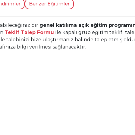
ndirimler
Benzer Eğitimler
yabileceğiniz bir
genel katılıma açık eğitim progra
in
Teklif Talep Formu
ile kapalı grup eğitim teklifi tale
ile talebinizi bize ulaştırmanız halinde talep etmiş ol
ınıza bilgi verilmesi sağlanacaktır.