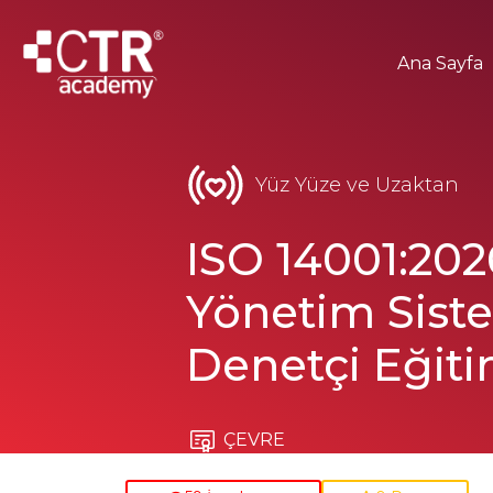
Ana Sayfa
Yüz Yüze ve Uzaktan
ISO 14001:202
Yönetim Siste
Denetçi Eğiti
ÇEVRE