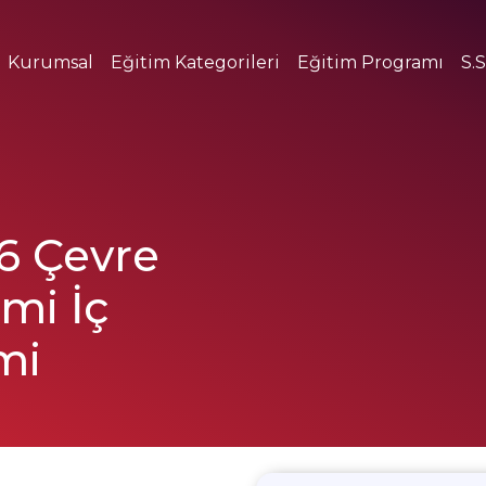
Kurumsal
Eğitim Kategorileri
Eğitim Programı
S.S
6 Çevre
mi İç
mi