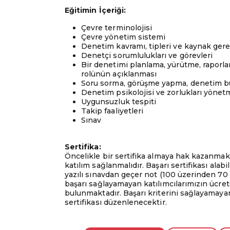
Eğitimin İçeriği:
Çevre terminolojisi
Çevre yönetim sistemi
Denetim kavramı, tipleri ve kaynak gerek
Denetçi sorumlulukları ve görevleri
Bir denetimi planlama, yürütme, raporla
rolünün açıklanması
Soru sorma, görüşme yapma, denetim bu
Denetim psikolojisi ve zorlukları yönet
Uygunsuzluk tespiti
Takip faaliyetleri
Sınav
Sertifika:
Öncelikle bir sertifika almaya hak kazanmak
katılım sağlanmalıdır. Başarı sertifikası ala
yazılı sınavdan geçer not (100 üzerinden 70 
başarı sağlayamayan katılımcılarımızın ücrets
bulunmaktadır. Başarı kriterini sağlayamayan 
sertifikası düzenlenecektir.