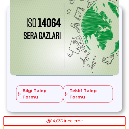
Bilgi Talep
Teklif Talep
Formu
Formu
14,635 İnceleme