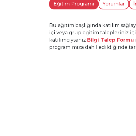
Eğitim Programı
Yorumlar
İ
Bu eğitim başlığında katılım sağla
içi veya grup eğitim talepleriniz iç
katılımcıysanız
Bilgi Talep Formu
programımıza dahil edildiğinde taraf