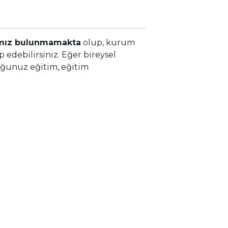
mımız bulunmamakta
olup, kurum
p edebilirsiniz. Eğer bireysel
duğunuz eğitim, eğitim