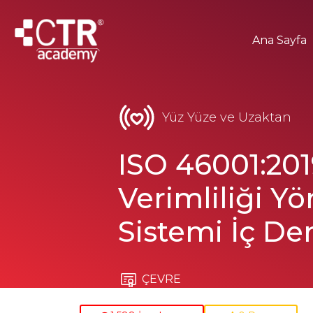
Ana Sayfa
Yüz Yüze ve Uzaktan
ISO 46001:201
Verimliliği Y
Sistemi İç De
ÇEVRE