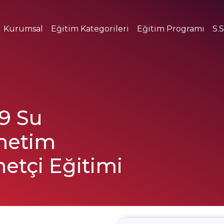
Kurumsal
Eğitim Kategorileri
Eğitim Programı
S.S
9 Su
önetim
netçi Eğitimi