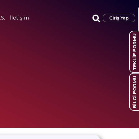
.S.
İletişim
Giriş Yap
TEKLİF FORMU
BİLGİ FORMU