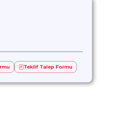
ormu
Teklif Talep Formu