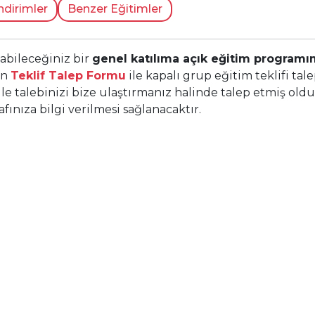
ndirimler
Benzer Eğitimler
yabileceğiniz bir
genel katılıma açık eğitim progra
in
Teklif Talep Formu
ile kapalı grup eğitim teklifi tale
ile talebinizi bize ulaştırmanız halinde talep etmiş ol
ınıza bilgi verilmesi sağlanacaktır.