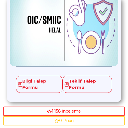
Bilgi Talep
Teklif Talep
Formu
Formu
1,158 İnceleme
0 Puan