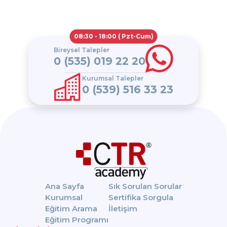
08:30 - 18:00 ( Pzt-Cum)
Bireysel Talepler
0 (535) 019 22 20
Kurumsal Talepler
0 (539) 516 33 23
Ana Sayfa
Sık Sorulan Sorular
Kurumsal
Sertifika Sorgula
Eğitim Arama
İletişim
Eğitim Programı