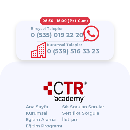
08:30 - 18:00 ( Pzt-Cum)
Bireysel Talepler
0 (535) 019 22 20
Kurumsal Talepler
0 (539) 516 33 23
Ana Sayfa
Sık Sorulan Sorular
Kurumsal
Sertifika Sorgula
Eğitim Arama
İletişim
Eğitim Programı