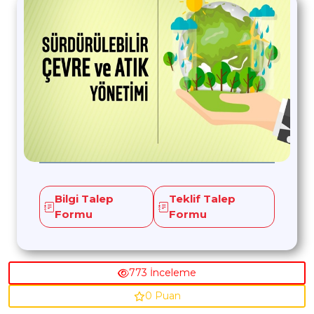
Bilgi Talep
Teklif Talep
Formu
Formu
773 İnceleme
0 Puan