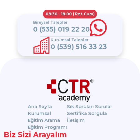
08:30 - 18:00 ( Pzt-Cum)
Bireysel Talepler
0 (535) 019 22 20
Kurumsal Talepler
0 (539) 516 33 23
Ana Sayfa
Sık Sorulan Sorular
Kurumsal
Sertifika Sorgula
Eğitim Arama
İletişim
Eğitim Programı
Biz Sizi Arayalım